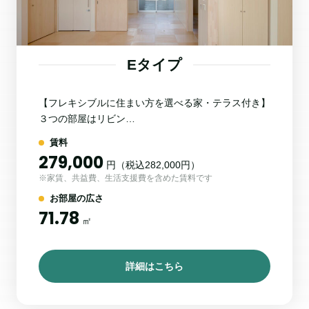
Eタイプ
【フレキシブルに住まい方を選べる家・テラス付き】
３つの部屋はリビン…
賃料
279,000
円（税込282,000円）
※家賃、共益費、生活支援費を含めた賃料です
お部屋の広さ
71.78
㎡
詳細はこちら