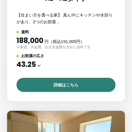
【住まい方を選べる家】 真ん中にキッチンや水回り
があり、2つのお部屋…
賃料
188,000
円（税込191,000円）
※家賃、共益費、生活支援費を含めた賃料です
お部屋の広さ
43.25
㎡
詳細はこちら