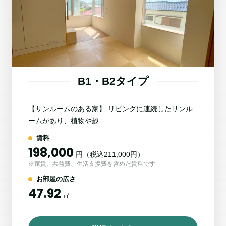
B1・B2タイプ
【サンルームのある家】 リビングに連続したサンル
ームがあり、植物や趣…
賃料
198,000
円（税込211,000円）
※家賃、共益費、生活支援費を含めた賃料です
お部屋の広さ
47.92
㎡