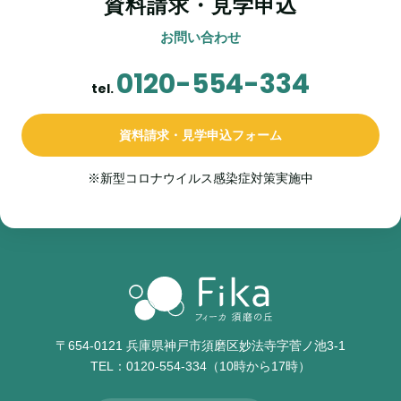
資料請求・見学申込
お問い合わせ
0120-554-334
tel.
資料請求・見学申込フォーム
※新型コロナウイルス感染症対策実施中
〒654-0121 兵庫県神戸市須磨区妙法寺字菅ノ池3-1
TEL：
0120-554-334
（10時から17時）