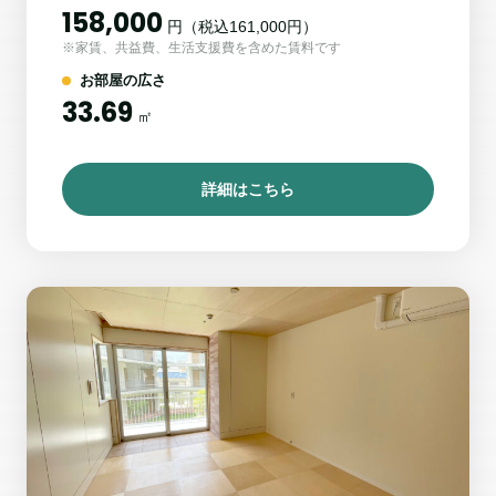
158,000
円（税込161,000円）
※家賃、共益費、生活支援費を含めた賃料です
お部屋の広さ
33.69
㎡
詳細はこちら