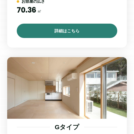
お部屋の広さ
70.36
㎡
詳細はこちら
Gタイプ