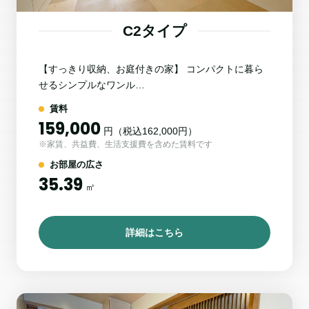
C2タイプ
【すっきり収納、お庭付きの家】 コンパクトに暮ら
せるシンプルなワンル…
賃料
159,000
円（税込162,000円）
※家賃、共益費、生活支援費を含めた賃料です
お部屋の広さ
35.39
㎡
詳細はこちら