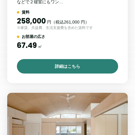
などで２寝室にもワン…
賃料
258,000
円（税込261,000 円）
※家賃、共益費、生活支援費を含めた賃料です
お部屋の広さ
67.49
㎡
詳細はこちら