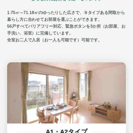
1.75㎡～71.18㎡のゆったりした広さで、９タイプある間取から
暮らし方に合わせてお部屋を選ぶことができます。
56戸すべてバリアフリー対応、緊急ボタンを3か所（お部屋、お
手洗い、浴室）に完備しています。
全室お二人で入居（お一人も可能です）可能です。
A1・A2タイプ