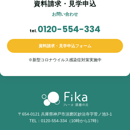
資料請求・見学申込
お問い合わせ
0120-554-334
tel.
資料請求・見学申込フォーム
※新型コロナウイルス感染症対策実施中
〒654-0121 兵庫県神戸市須磨区妙法寺字菅ノ池3-1
TEL：
0120-554-334
（10時から17時）