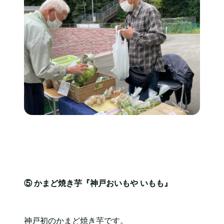
⑤
かまど焼き芋『神戸おいもや いもも』
神戸初のかまど焼き芋です。