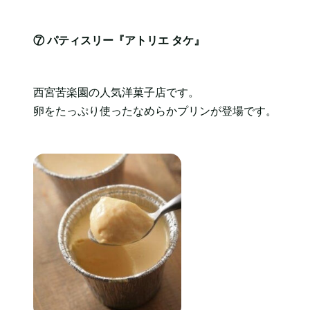
⑦ パティスリー『アトリエ タケ』
西宮苦楽園の人気洋菓子店です。
卵をたっぷり使ったなめらかプリンが登場です。