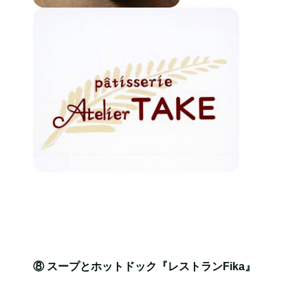
⑧ スープとホットドック『レストランFika』