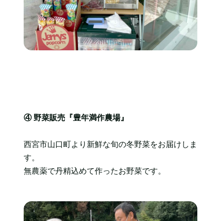
④ 野菜販売『豊年満作農場』
西宮市山口町より新鮮な旬の冬野菜をお届けしま
す。
無農薬で丹精込めて作ったお野菜です。